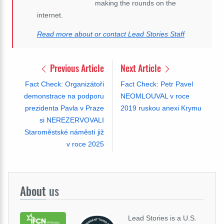
making the rounds on the
internet.
Read more about or contact Lead Stories Staff
Previous Article
Next Article
Fact Check: Organizátoři
Fact Check: Petr Pavel
demonstrace na podporu
NEOMLOUVAL v roce
prezidenta Pavla v Praze
2019 ruskou anexi Krymu
si NEREZERVOVALI
Staroměstské náměstí již
v roce 2025
About
us
Lead Stories is a U.S.