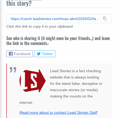
this story?
https://czech.leadstories.com/hoax-alert/2026/02/fact-check-prezident-pavel-si-nepodal-ruku-s-putinem-upravena-fotka.html
Click this link to copy it to your clipboard
See who is sharing it (it might even be your friends...) and leave
the link in the comments.:
Facebook
Twitter
Lead Stories is a fact checking
website that is always looking
for the latest false, deceptive or
inaccurate stories (or media)
making the rounds on the
internet.
Read more about or contact Lead Stories Staff