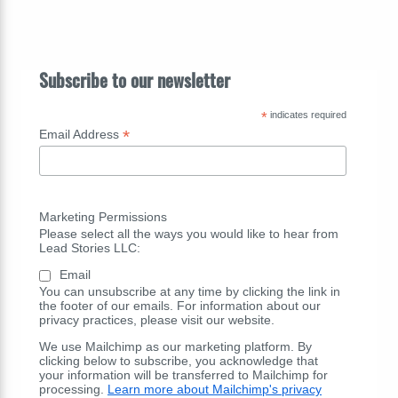
Subscribe to our newsletter
*
indicates required
*
Email Address
Marketing Permissions
Please select all the ways you would like to hear from
Lead Stories LLC:
Email
You can unsubscribe at any time by clicking the link in
the footer of our emails. For information about our
privacy practices, please visit our website.
We use Mailchimp as our marketing platform. By
clicking below to subscribe, you acknowledge that
your information will be transferred to Mailchimp for
processing.
Learn more about Mailchimp's privacy