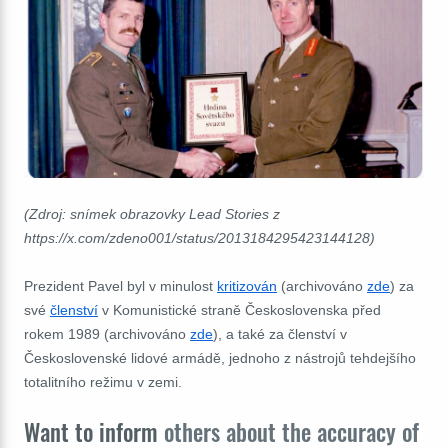
(Zdroj: snímek obrazovky Lead Stories z
https://x.com/zdeno001/status/2013184295423144128)
Prezident Pavel byl v minulost
kritizován
(archivováno
zde
) za
své
členství
v Komunistické straně Československa před
rokem 1989 (archivováno
zde
), a také za členství v
Československé lidové armádě, jednoho z nástrojů tehdejšího
totalitního režimu v zemi.
Want to inform
others about the accuracy of