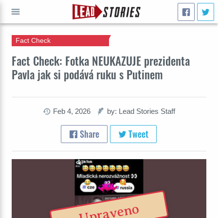
Fact Check
GO
Fact Check: Fotka NEUKAZUJE prezidenta
Pavla jak si podává ruku s Putinem
Feb 4, 2026
by: Lead Stories Staff
Share
Tweet
Upraveno