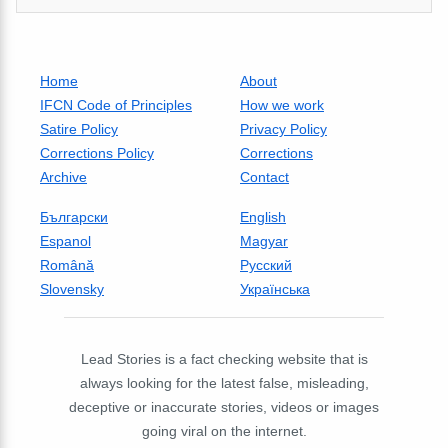
Home
About
IFCN Code of Principles
How we work
Satire Policy
Privacy Policy
Corrections Policy
Corrections
Archive
Contact
Български
English
Espanol
Magyar
Română
Русский
Slovensky
Українська
Lead Stories is a fact checking website that is
always looking for the latest false, misleading,
deceptive or inaccurate stories, videos or images
going viral on the internet.