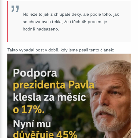
No leze to jak z chlupaté deky, ale podle toho, jak
se chová bych řekla, že i těch 45 procent je
hodně nadsazeno.
Takto vypadal post v době, kdy jsme psali tento článek: