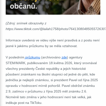
(Zdroj: snímek obrazovky z
https://www.tiktok.com/@lailah1758/photo/7641308048505572630
Informace uvedená ve videu výše není pravdivá a z postu není
jasné k jakému průzkumu by se měla vztahovat.
V posledním
průzkumu
(archivováno
zde
) agentury
STEM/MARK, publikovaném 18.května 2026, který srovnával
všechny prezidenty České republiky a jejich historické
působení známkami na školní stupnici od jedné do pěti, kde
jednička je nejlepší známkou, si prezident Pavel od října 2025
opravdu v hodnocení mírně pohoršil. Pavel obdržel známku
2.9, zatímco v průzkumu z října 2025 měl známku 2.6.
Nicméně tato změna v jeho hodnocení není tak velká, jak
indikuje post na TikToku.