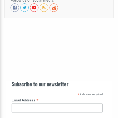
Follow us on social media
Subscribe to our newsletter
*
indicates required
*
Email Address