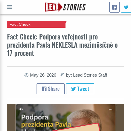
Fact Check
GO
Fact Check: Podpora veřejnosti pro
prezidenta Pavla NEKLESLA meziměsíčně o
17 procent
May 26, 2026
by: Lead Stories Staff
Share
Tweet