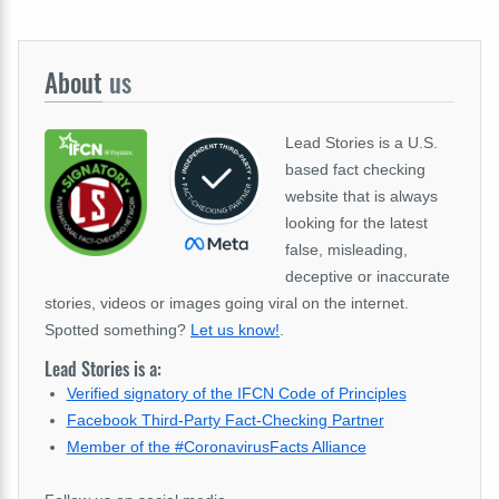
About
us
Lead Stories is a U.S.
based fact checking
website that is always
looking for the latest
false, misleading,
deceptive or inaccurate
stories, videos or images going viral on the internet.
Spotted something?
Let us know!
.
Lead Stories is a:
Verified signatory of the IFCN Code of Principles
Facebook Third-Party Fact-Checking Partner
Member of the #CoronavirusFacts Alliance