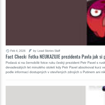
Feb 4, 2026
by: Lead Stories Staff
Fact Check: Fotka NEUKAZUJE prezidenta Pavla jak si 
Podavá si na černobílé fotce ruku český prezident Petr Pavel s r
devadesátých let minulého století kdy Petr Pavel absolvoval kurz ve
podle informací dostupných v otevřených zdrojích s Putinem ani n