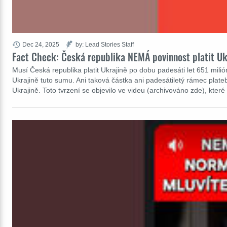
Dec 24, 2025
by: Lead Stories Staff
Fact Check: Česká republika NEMÁ povinnost platit Ukr
Musí Česká republika platit Ukrajině po dobu padesáti let 651 mili
Ukrajině tuto sumu. Ani taková částka ani padesátiletý rámec pla
Ukrajině. Toto tvrzení se objevilo ve videu (archivováno zde), kter