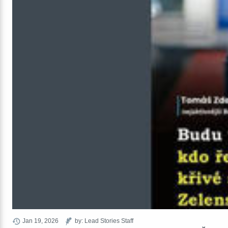
Jan 19, 2026
by: Lead Stories Staff