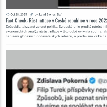
Oct 28, 2025
by: Lead Stories Staff
Fact Check: Růst inflace v České republice v roce 202
Způsobila takzvaná zelená politika Evropské unie prudký nárůst in
ekonomických analýz nárůst inflace v této době ovlivnila souhra f
narušení globálních dodavatelských řetězců, a především válka na 