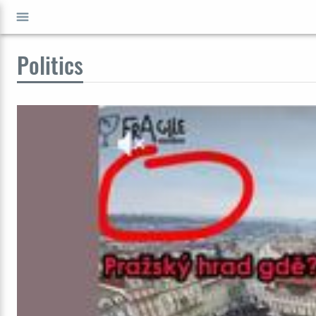
Politics
GO