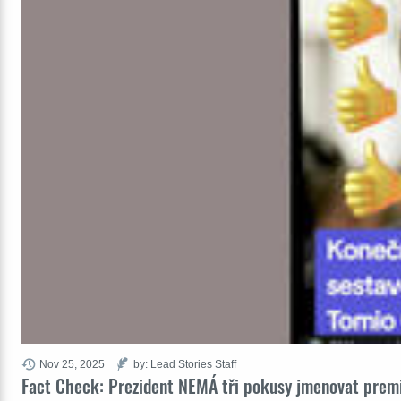
Nov 25, 2025
by: Lead Stories Staff
Fact Check: Prezident NEMÁ tři pokusy jmenovat prem