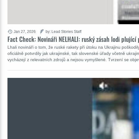
Jan 27, 2026
by: Lead Stories Staff
Fact Check: Novináři NELHALI: ruský zásah lodi plující
Lhali novináři o tom, že ruské rakety při útoku na Ukrajinu poškodil
oficiálně potvrdily jak ukrajinské, tak slovenské úřady včetně ukra
vycházejí z relevatních zdrojů a nejsou vymyšlené. Tvrzení se obj