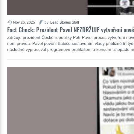
Nov 26, 2025
by: Lead Stories Staff
Fact Check: Prezident Pavel NEZDRŽUJE vytvoření novéh
Zdržuje prezident České republiky Petr Pavel proces vytvoření nov
není pravda. Pavel pověřil Babiše sestavením vlády přibližně tři tý
následně vypracoval programové prohlášení a koncem listopadu m