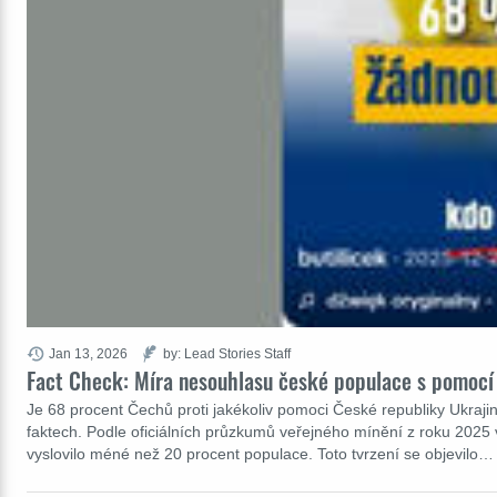
Jan 13, 2026
by: Lead Stories Staff
Fact Check: Míra nesouhlasu české populace s pomocí 
Je 68 procent Čechů proti jakékoliv pomoci České republiky Ukraj
faktech. Podle oficiálních průzkumů veřejného mínění z roku 2025 
vyslovilo méné než 20 procent populace. Toto tvrzení se objevilo…